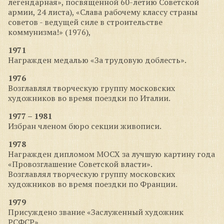
легендарная», посвященной 60-летию Советской
армии, 24 листа), «Слава рабочему классу страны
советов - ведущей силе в строительстве
коммунизма!» (1976),
1971
Награжден медалью «За трудовую доблесть».
1976
Возглавлял творческую группу московских
художников во время поездки по Италии.
1977 – 1981
Избран членом бюро секции живописи.
1978
Награжден дипломом МОСХ за лучшую картину года
«Провозглашение Советской власти».
Возглавлял творческую группу московских
художников во время поездки по Франции.
1979
Присуждено звание «Заслуженный художник
РСФСР».